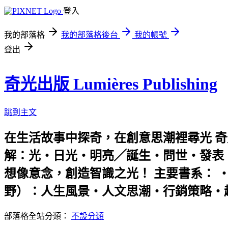
登入
我的部落格
我的部落格後台
我的帳號
登出
奇光出版 Lumières Publishing
跳到主文
在生活故事中探奇，在創意思潮裡尋光 奇光
解：光‧日光‧明亮╱誕生‧問世‧發表 ‧複數
想像意念，創造智識之光！ 主要書系： ‧bo
野）：人生風景‧人文思潮‧行銷策略‧趨勢議
部落格全站分類：
不設分類