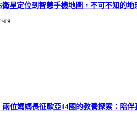
PS衛星定位到智慧手機地圖，不可不知的地
兩位媽媽長征歐亞14國的教養探索：陪伴