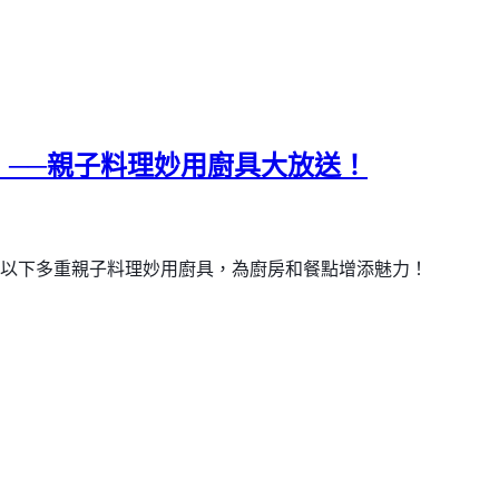
》──親子料理妙用廚具大放送！
以下多重親子料理妙用廚具，為廚房和餐點增添魅力！