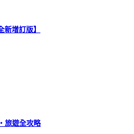
全新增訂版】
‧旅遊全攻略