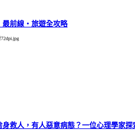
‧最前線‧旅遊全攻略
捨身救人，有人惡意病態？一位心理學家探