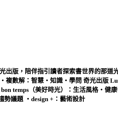
出版，陪伴指引讀者探索書世界的那道光！ l
解：智慧‧知識‧學問 奇光出版 Lumière
n temps（美好時光）：生活風格‧健康養生
題 ‧design +：藝術設計