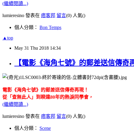
(繼續閱讀...)
lumieresino 發表在
痞客邦
留言
(0)
人氣(
)
個人分類：
Bon Temps
▲top
May
31
Thu
2018
14:34
【電影《海角七號》的郵差送信傳奇再
電影《海角七號》的郵差送信傳奇再現！
從
「
查
無此人」到睽違80年的熱淚同學會
，
(繼續閱讀...)
lumieresino 發表在
痞客邦
留言
(0)
人氣(
)
個人分類：
Scene