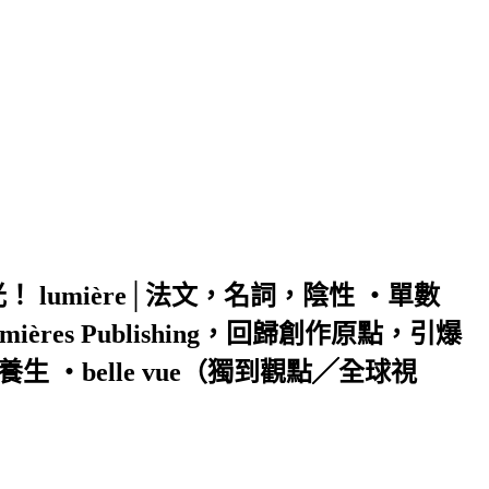
umière│法文，名詞，陰性 ‧單數
s Publishing，回歸創作原點，引爆
 ‧belle vue（獨到觀點╱全球視