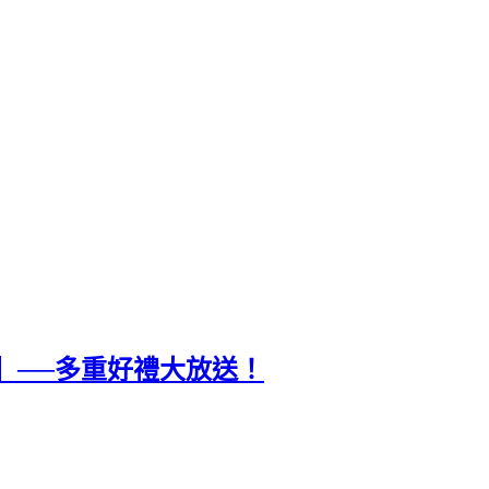
】──多重好禮大放送！