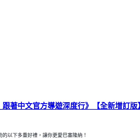
：跟著中文官方導遊深度行》【全新增訂版
助的以下多重好禮，讓你更愛巴塞隆納
！