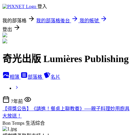
登入
我的部落格
我的部落格後台
我的帳號
登出
奇光出版 Lumières Publishing
相簿
部落格
名片
7年前
【得獎公告】《請進！餐桌上聊教養》──親子料理妙用廚具
大放送！
Bon Temps
生活綜合