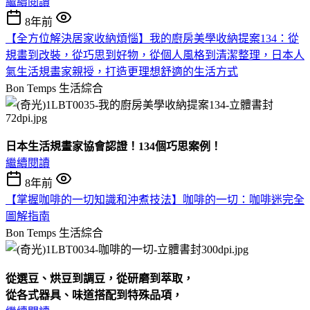
繼續閱讀
8年前
【全方位解決居家收納煩惱】我的廚房美學收納提案134：從
規畫到改裝，從巧思到好物，從個人風格到清潔整理，日本人
氣生活規畫家親授，打造更理想舒適的生活方式
Bon Temps
生活綜合
日本生活規畫家協會認
證！
134
個巧思案例！
繼續閱讀
8年前
【掌握咖啡的一切知識和沖煮技法】咖啡的一切：咖啡迷完全
圖解指南
Bon Temps
生活綜合
從選豆、烘豆到調豆，從研磨到萃取，
從各式器具、味道搭配到特殊品項，