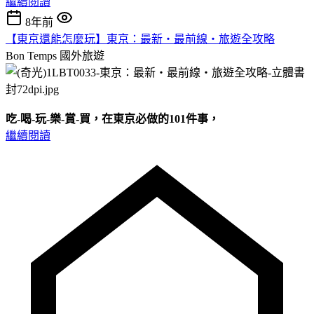
繼續閱讀
8年前
【東京還能怎麼玩】東京：最新‧最前線‧旅遊全攻略
Bon Temps
國外旅遊
吃
-
喝
-
玩
-
樂
-
賞
-
買，在東京必做的
101
件事，
繼續閱讀